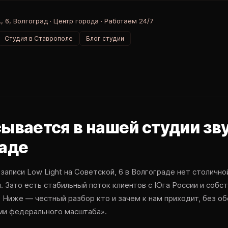
, 6, Волгоград · Центр города · Работаем 24/7
Студия в Ставрополе
Блог студии
сывается в нашей студии зв
раде
записи Low Light на Советской, 6 в Волгограде нет столично
. Зато есть стабильный поток клиентов с Юга России и собс
. Ниже — честный разбор кто и зачем к нам приходит, без о
ми федерального масштаба».