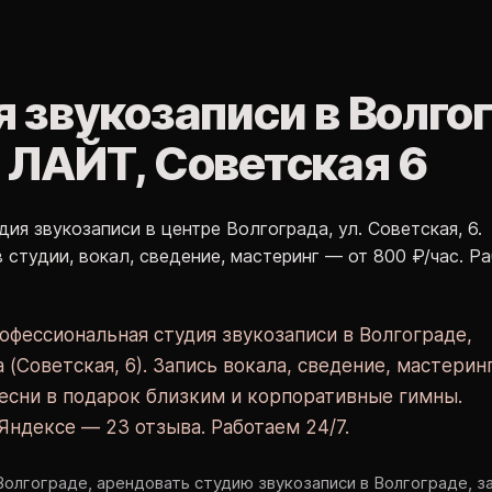
еков Москва
Обработка вокала Москва
Аранжировки на заказ Мо
 звукозаписи в Волго
 ЛАЙТ, Советская 6
я звукозаписи в центре Волгограда, ул. Советская, 6.
 студии, вокал, сведение, мастеринг — от 800 ₽/час. Р
фессиональная студия звукозаписи в Волгограде,
 (Советская, 6). Запись вокала, сведение, мастеринг
есни в подарок близким и корпоративные гимны.
 Яндексе — 23 отзыва. Работаем 24/7.
Волгограде, арендовать студию звукозаписи в Волгограде, з