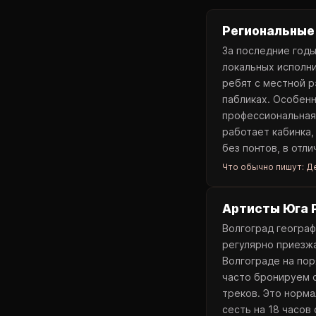
Региональные
За последние годы
локальных исполн
ребят с местной р
пабликах. Особенн
профессиональная 
работает кабинка,
без понтов, в отли
Что обычно пишут:
Де
Артисты Юга Р
Волгоград географ
регулярно приезжа
Волгограде на пор
часто бронируем с
треков. Это норма
сесть на 18 часов 