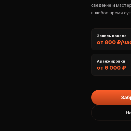
сведение и мастер
в любое время сут
Запись вокала
от 800 ₽/ча
Аранжировки
от 6 000 ₽
Заб
На