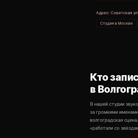
Адрес: Советская ул.
Студия в Москве
Кто запи
в Волгог
В нашей студии звуко
за громкими именами
волгоградская сцена
«работали со звёзда