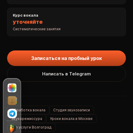
Курс вокала
уточняйте
Систематические занятия
Записаться на пробный урок
Написать в Telegram
Обработка вокала
Студия звукозаписи
Звукорежиссура
Уроки вокала в Москве
Все услуги Волгоград