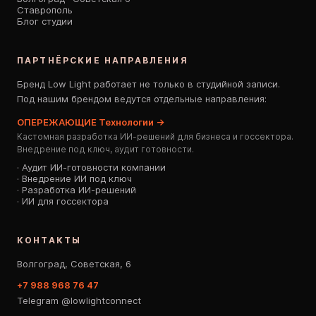
Ставрополь
Блог студии
ПАРТНЁРСКИЕ НАПРАВЛЕНИЯ
Бренд Low Light работает не только в студийной записи.
Под нашим брендом ведутся отдельные направления:
ОПЕРЕЖАЮЩИЕ Технологии →
Кастомная разработка ИИ-решений для бизнеса и госсектора.
Внедрение под ключ, аудит готовности.
· Аудит ИИ-готовности компании
· Внедрение ИИ под ключ
· Разработка ИИ-решений
· ИИ для госсектора
КОНТАКТЫ
Волгоград, Советская, 6
+7 988 968 76 47
Telegram @lowlightconnect