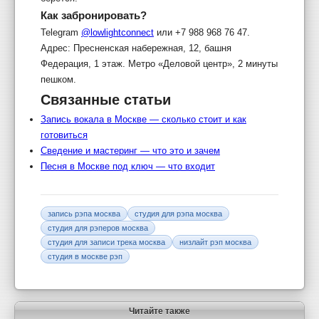
Как забронировать?
Telegram
@lowlightconnect
или +7 988 968 76 47.
Адрес: Пресненская набережная, 12, башня
Федерация, 1 этаж. Метро «Деловой центр», 2 минуты
пешком.
Связанные статьи
Запись вокала в Москве — сколько стоит и как
готовиться
Сведение и мастеринг — что это и зачем
Песня в Москве под ключ — что входит
запись рэпа москва
студия для рэпа москва
студия для рэперов москва
студия для записи трека москва
низлайт рэп москва
студия в москве рэп
Читайте также