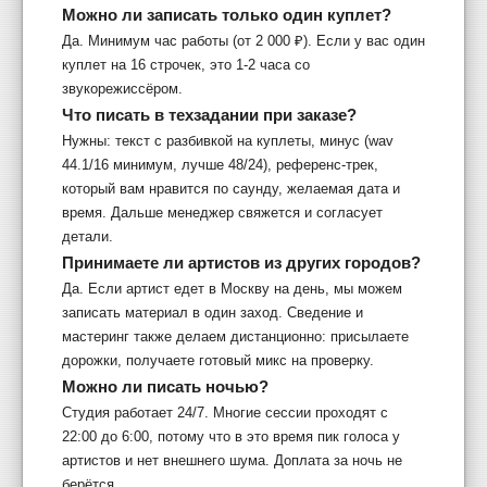
Можно ли записать только один куплет?
Да. Минимум час работы (от 2 000 ₽). Если у вас один
куплет на 16 строчек, это 1-2 часа со
звукорежиссёром.
Что писать в техзадании при заказе?
Нужны: текст с разбивкой на куплеты, минус (wav
44.1/16 минимум, лучше 48/24), референс-трек,
который вам нравится по саунду, желаемая дата и
время. Дальше менеджер свяжется и согласует
детали.
Принимаете ли артистов из других городов?
Да. Если артист едет в Москву на день, мы можем
записать материал в один заход. Сведение и
мастеринг также делаем дистанционно: присылаете
дорожки, получаете готовый микс на проверку.
Можно ли писать ночью?
Студия работает 24/7. Многие сессии проходят с
22:00 до 6:00, потому что в это время пик голоса у
артистов и нет внешнего шума. Доплата за ночь не
берётся.